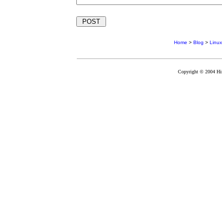
Home
>
Blog
>
Lin
Copyright © 2004 Hir