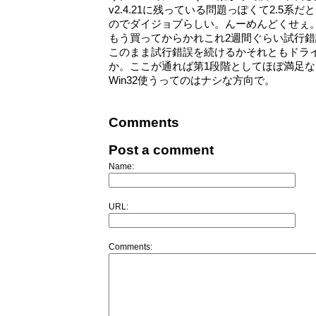
v2.4.21に残っている問題っぽくて2.5
のでダイジョブらしい。んーめんどくせぇ
もう買ってからかれこれ2週間ぐらい試行
このまま試行錯誤を続けるかそれともドラ
か。ここが通れば第1段階としてほぼ満足
Win32使うってのはナシな方向で。
Comments
Post a comment
Name:
URL:
Comments: