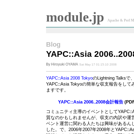
module.jp
Apache & Perl M
Blog
YAPC::Asia 2006..
By Hiroyuki OYAMA
Sat May 17 01:15:10 2008
YAPC::Asia 2008 Tokyo
のLightning Ta
YAPC::Asia Tokyoの簡単な収支報告
ますです。
YAPC::Asia 2006..2008会計報告
(PDF
コミュニティ主導のイベントとしてYAPC::As
質なのかもしれませんが、収支の内訳や運
ベント運営に関わる人たちは興味があるん
した。で、2006年2007年2008年とYAPC::A