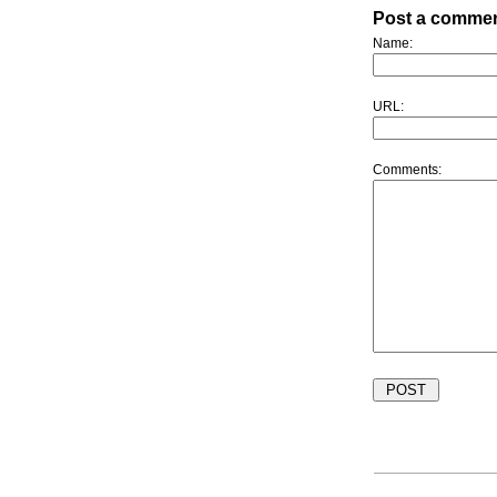
Post a comme
Name:
URL:
Comments: