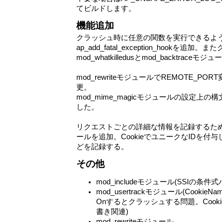
てビルドします。
機能追加
クラッシュ時に任意の関数を実行できるよ
ap_add_fatal_exception_hookを
mod_whatkilledusとmod_backtraceモ
mod_rewriteモジュールでREMOTE_P
更。
mod_mime_magicモジュールの設定上
した。
リクエストごとの詳細な情報を記録するためのmod
ールを追加。CookieでユニークなIDを付
どを記録する。
その他
mod_includeモジュール(SSIの条件
mod_usertrackモジュール(CookieNa
Onするとクラッシュする問題。Cookie
書き関連)
mod_rewriteモジュール