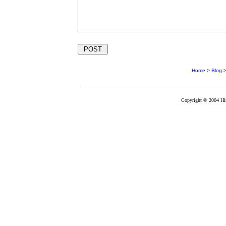
Home
>
Blog
Copyright © 2004 Hir