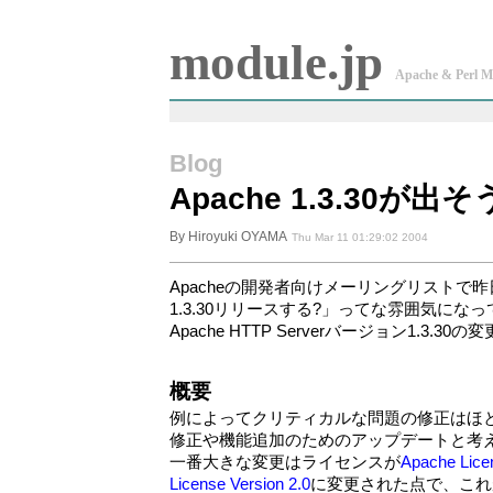
module.jp
Apache & Perl M
Blog
Apache 1.3.30が
By Hiroyuki OYAMA
Thu Mar 11 01:29:02 2004
Apacheの開発者向けメーリングリストで
1.3.30リリースする?」ってな雰囲気にな
Apache HTTP Serverバージョン1.3.
概要
例によってクリティカルな問題の修正はほ
修正や機能追加のためのアップデートと考
一番大きな変更はライセンスが
Apache Licen
License Version 2.0
に変更された点で、これ