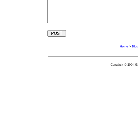
Home
>
Blo
Copyright © 2004 Hir