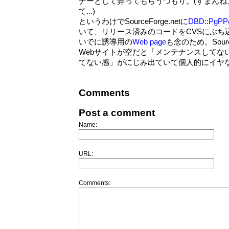
ナーとして弄ってもらうつもり。(すまんね
て...)
というわけでSourceForge.netに
DBD::P
いて、リリース済みのコードをCVSにぶち
いでに誘導用の
Web page
も念のため。Sour
Webサイトが空だと「メンテナンスしてな
てない感」がにじみ出ていて個人的にイヤ
Comments
Post a comment
Name:
URL:
Comments: