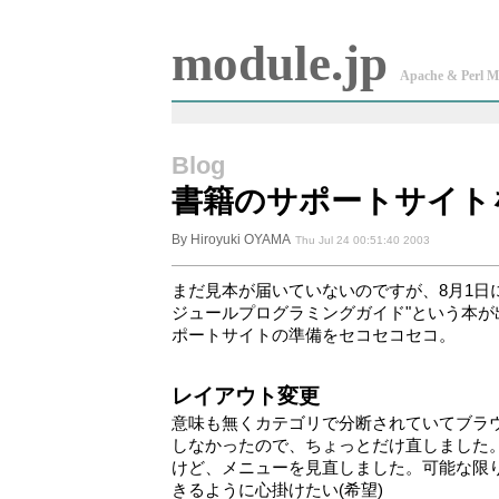
module.jp
Apache & Perl M
Blog
書籍のサポートサイトを
By Hiroyuki OYAMA
Thu Jul 24 00:51:40 2003
まだ見本が届いていないのですが、8月1日に技
ジュールプログラミングガイド"という本が
ポートサイトの準備をセコセコセコ。
レイアウト変更
意味も無くカテゴリで分断されていてブラ
しなかったので、ちょっとだけ直しました
けど、メニューを見直しました。可能な限
きるように心掛けたい(希望)