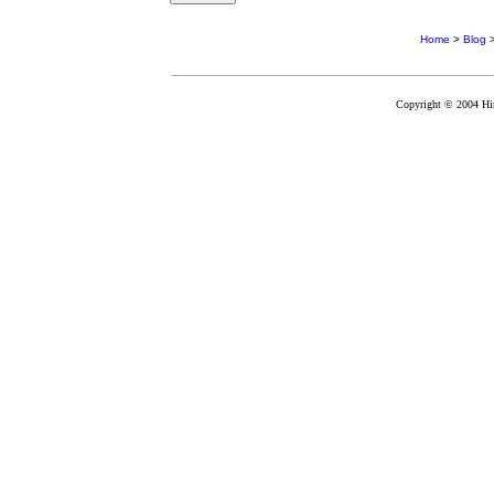
Home
>
Blog
Copyright © 2004 Hir