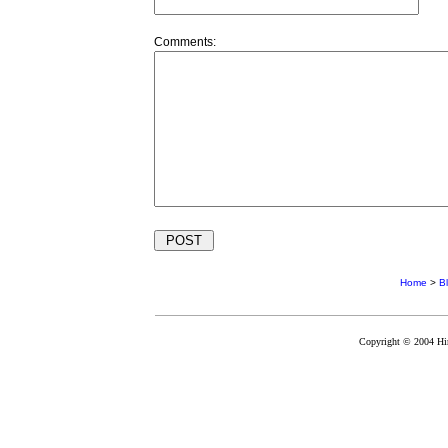
Comments:
Home
>
B
Copyright © 2004 Hir