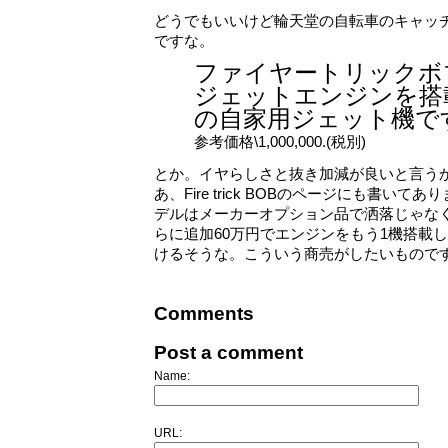
どうでもいいけど輪天堂の自転車のキャッ
ですな。
ファイヤートリックボ
ジェットエンジンを搭
の自家用ジェット機で
参考価格\1,000,000.(税別)
とか。イヤらしさと抜き加減が良いと言う
あ、Fire trick BOBのページにも書い
デルはメーカーオプション品で洒落じゃな
らに追加60万円でエンジンをもう1機搭載
けるそうな。こういう商売がしたいものです
Comments
Post a comment
Name:
URL: