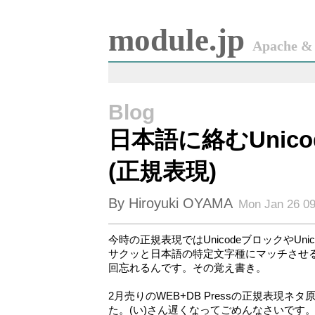
module.jp
Apache & 
Blog
日本語に絡むUnic
(正規表現)
By Hiroyuki OYAMA
Mon Jan 26 09
今時の正規表現ではUnicodeブロックやUn
サクッと日本語の特定文字種にマッチさせ
回忘れるんです。その覚え書き。
2月売りのWEB+DB Pressの正規表現ネ
た。(い)さん遅くなってごめんなさいです。