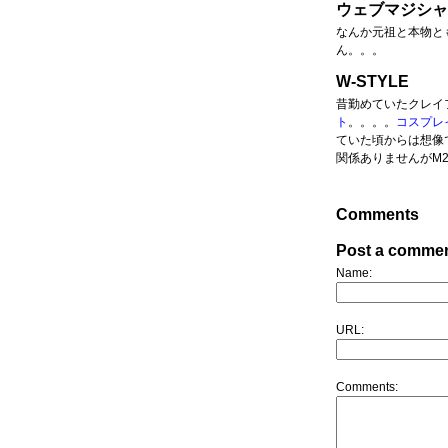
ウェブマジシャ
なんか元祖と本物と
ん。。。
W-STYLE
昔勤めていたクレイ
ト
。。。。
コスプレ
ていた頃からは想像
関係ありませんがM2
Comments
Post a comme
Name:
URL:
Comments: