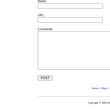
Name:
URL:
Comments:
Home
>
Blog
>
Copyright © 2004 Hir