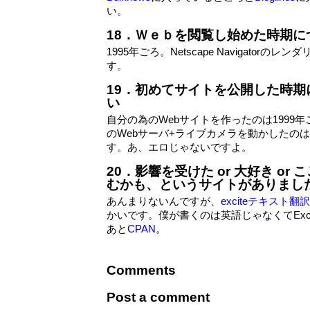
い。
18．Ｗｅｂを閲覧し始めた時期
1995年ごろ。Netscape Navigator
す。
19．初めてサイトを公開した時
い
自分の為のWebサイトを作ったのは1999
のWebサーバ+ライブカメラを動かしたのは
す。あ、エロじゃないですよ。
20．影響を受けた or 大好き or
むかも、というサイトがありまし
あんまりないんですが、
exciteテキスト翻訳
かいです。僕が書くのは英語じゃなくてExci
あと
CPAN
。
Comments
Post a comment