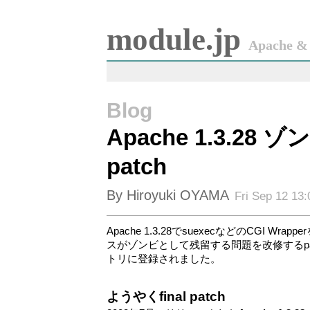
module.jp
Apache & 
Blog
Apache 1.3.2
patch
By Hiroyuki OYAMA
Fri Sep 12 13
Apache 1.3.28でsuexecなどのCGI Wr
スがゾンビとして残留する問題を改修するpa
トリに登録されました。
ようやくfinal patch