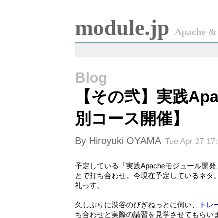
module.jp
Apache & 
Blog
【その弐】実践Ap
別コース開催】
By Hiroyuki OYAMA
Tue Apr 27 17
予定している「実践Apacheモジュール開
とで打ち合わせ。今現在予定しているネタ
礼っす。
久しぶりに渋谷のびぎねっとに伺い、
トレ
ち合わせと実際の講習を見学させてもらいま