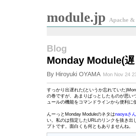
module.jp
Apache & 
Blog
Monday Module(遅
By Hiroyuki OYAMA
Mon Nov 24 23
すっかり出遅れた(というか忘れていた)Monday Mod
の巻ですが、あまりぱっとしたものが思い
ュールの機能をコマンドラインから便利に
んーっとMonday Moduleのネタは
naoyaさ
い。私のは指定したURLのリンクを抜き出
プトです。面白くも何ともありませんね。