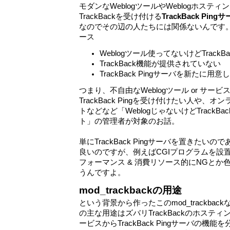
モダンなWeblogツールやWeblogホステ
TrackBackを受け付ける
TrackBack Ping
なのでその辺の人たちには関係ないんです
ース
Weblogツール使ってないけどTrack
TrackBack機能が提供されていない
TrackBack Pingサーバを新たに用意
つまり、不自由なWeblogツール or サ
TrackBack Pingを受け付けたい人や
トなどなど「WeblogじゃないけどTrackB
ト」の管理者が対象のお話。
単にTrackBack Pingサーバを置きたいの
良いのですが、例えばCGIプログラムを設置
フォーマンス & 消費リソース的にNGとか
うんですよ。
mod_trackbackの用途
という背景から作ったこのmod_trackba
の主な用途はズバリTrackBackのホスティン
ービスからTrackBack Pingサーバの