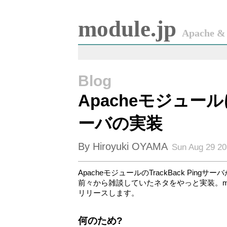
module.jp
Apache & 
Blog
Apacheモジュールに
ーバの実装
By Hiroyuki OYAMA
Sun Aug 29 20
ApacheモジュールのTrackBack Pin
前々から雑談していたネタをやっと実装。mod_track
リリースします。
何のため?