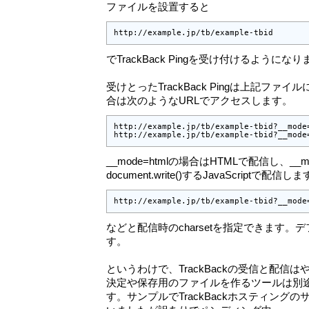
ファイルを設置すると
http://example.jp/tb/example-tbid
でTrackBack Pingを受け付けるようにな
受けとったTrackBack Pingは上記フ
合は次のようなURLでアクセスします。
http://example.jp/tb/example-tbid?__mode=
http://example.jp/tb/example-tbid?__mode
__mode=htmlの場合はHTMLで配信し、__mod
document.write()するJavaScriptで配
http://example.jp/tb/example-tbid?__mode
などと配信時のcharsetを指定できます。デ
す。
というわけで、TrackBackの受信と配信はやり
決定や保存用のファイルを作るツールは別
す。サンプルでTrackBackホスティング