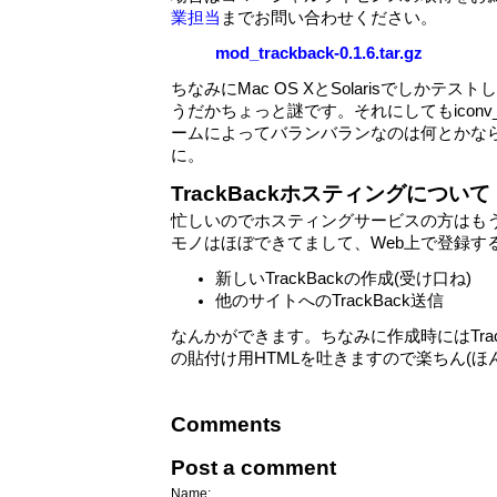
業担当
までお問い合わせください。
mod_trackback-0.1.6.tar.gz
ちなみにMac OS XとSolarisでしかテ
うだかちょっと謎です。それにしてもiconv_
ームによってバランバランなのは何とかな
に。
TrackBackホスティングについて
忙しいのでホスティングサービスの方はもう
モノはほぼできてまして、Web上で登録す
新しいTrackBackの作成(受け口ね)
他のサイトへのTrackBack送信
なんかができます。ちなみに作成時にはTrackBack
の貼付け用HTMLを吐きますので楽ちん(ほ
Comments
Post a comment
Name: