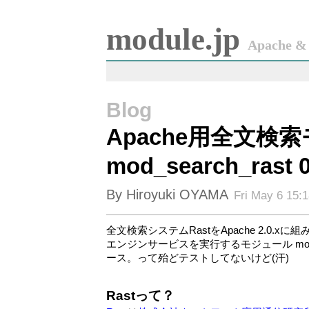
module.jp
Apache & 
Blog
Apache用全文検
mod_search_rast 0
By Hiroyuki OYAMA
Fri May 6 15:
全文検索システムRastをApache 2.0.x
エンジンサービスを実行するモジュール mod_sear
ース。って殆どテストしてないけど(汗)
Rastって？