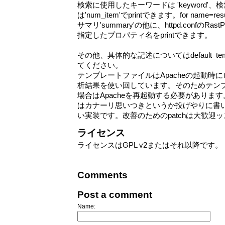
検索に使用したキーワードは 'keyword'
は'num_item'でprintできます。for nam
サマリ'summary'の他に、httpd.confのRas
指定したプロパティ名をprintできます。
その他、具体的な記述についてはdefault_te
てください。
テンプレートファイルはApacheの起動時
析結果を使い回しています。そのためテン
場合はApacheを再起動する必要がありま
はカナーリ思いつきというか投げやりに書
い実装です。改善のためのpatchは大歓迎ッ
ライセンス
ライセンスはGPL v2またはそれ以降です。
Comments
Post a comment
Name: