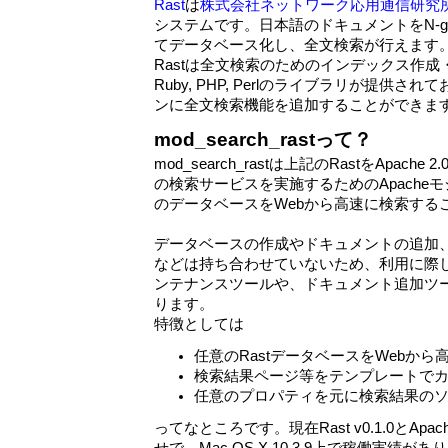
Rast
は
株式会社ネットワーク応用通信研究
システムです。日本語のドキュメントをN-g
てデータベース化し、全文検索が行えます
Rastは全文検索のためのインデックス作成
Ruby, PHP, Perlのライブラリが提供
ンに全文検索機能を追加することができま
mod_search_rastって？
mod_search_rastは上記のRastをApach
の検索サービスを実施するためのApacheモ
のデータベースをWebから高速に検索する
データベースの作成やドキュメントの追加、
などは持ち合わせていないため、利用に際
ンテナンスツールや、ドキュメント追加ツ
ります。
特徴としては
任意のRastデータベースをWebから
検索結果ページ等をテンプレートで
任意のプロパティを元に検索結果の
ってなところです。現在Rast v0.1.0とApache