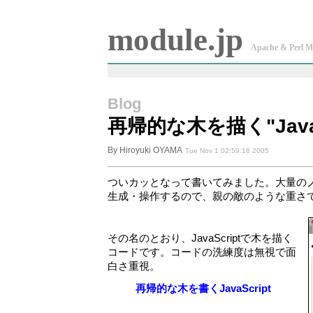
module.jp
Apache & Perl M
Blog
再帰的な木を描く"Java
By Hiroyuki OYAMA
Tue Nov 1 02:59:18 2005
ついカッとなって書いてみました。大量のノードを
生成・操作するので、親の敵のような重さ
その名のとおり、JavaScriptで木を描く
コードです。コードの洗練度は無視で面
白さ重視。
再帰的な木を書くJavaScript