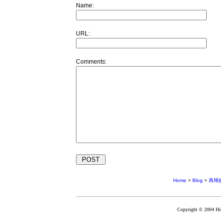
Name:
URL:
Comments:
Home
>
Blog
>
再帰的
Copyright © 2004 Hir