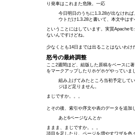
り発車はこれまた危険。一応
今日明日のうちに1.3.28が出なけれ
ウトだけ1.3.28と書いて、本文中はすべ
ということにはしています。実質Apache
ないんですけどね。
少なくとも14日までは出ることはないわけ
怒号の最終調整
ここ2週間ほど、組版した原稿をベースに
をマークアップしたりホゲホゲやっていま
組み上げてみたところ当初予定していた
ジほど足りません。
まじですか。。。
とその後、索引や序文や表のデータを追加
あと6ページなんとか
ままま、まじですか。。。
項目を足したり、ページを増やすワザを色々