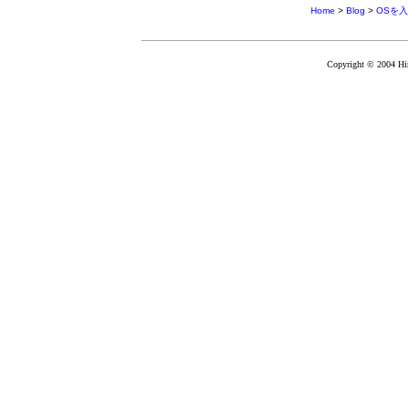
Home
>
Blog
>
OSを
Copyright © 2004 Hir