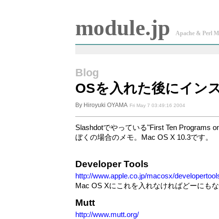
module.jp
Apache & Perl M
Blog
OSを入れた後にイン
By Hiroyuki OYAMA
Fri May 7 03:49:16 2004
Slashdotでやっている"First Ten Programs 
ぼくの場合のメモ。Mac OS X 10.3です。
Developer Tools
http://www.apple.co.jp/macosx/developertool
Mac OS Xにこれを入れなければどーにも
Mutt
http://www.mutt.org/