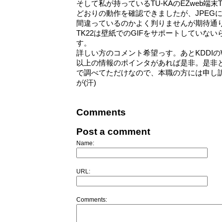
そして私が持っているTU-KAのEZweb端末
どおりの動作を確認できましたが、JPEG
間違っているのかよく判りませんが期待通
TK22は壁紙でのGIFをサポートしていな
す。
詳しい方のコメント希望っす。あとKDDIの
以上の情報のポインタがあれば是非。是非
で調べてただけなので、本職の方には申し
が(汗)
Comments
Post a comment
Name:
URL:
Comments: