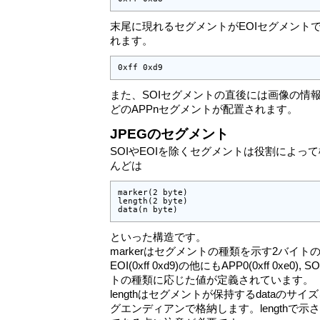
末尾に現れるセグメントがEOIセグメント
れます。
0xff 0xd9
また、SOIセグメントの直後には画像の情報を
どのAPPnセグメントが配置されます。
JPEGのセグメント
SOIやEOIを除くセグメントは役割によっ
んどは
marker(2 byte)

length(2 byte)

data(n byte)
といった構造です。
markerはセグメントの種類を示す2バイトの値です。
EOI(0xff 0xd9)の他にもAPP0(0xff 0xe0),
トの種類に応じた値が定義されています。
lengthはセグメントが保持するdataのサ
グエンディアンで格納します。lengthで示され