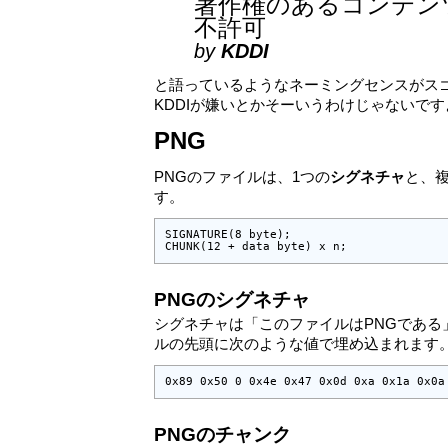
著作権のあるコンテン
不許可
by
KDDI
と語っているようなネーミングセンスがス
KDDIが嫌いとかそーいうわけじゃないで
PNG
PNGのファイルは、1つの
シグネチャ
と、
す。
SIGNATURE(8 byte);

CHUNK(12 + data byte) x n;
PNGのシグネチャ
シグネチャは「このファイルはPNGである
ルの先頭に次のような値で埋め込まれます
0x89 0x50 0 0x4e 0x47 0x0d 0xa 0x1a 0x0a
PNGのチャンク