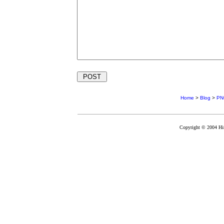
Home
>
Blog
>
P
Copyright © 2004 Hir