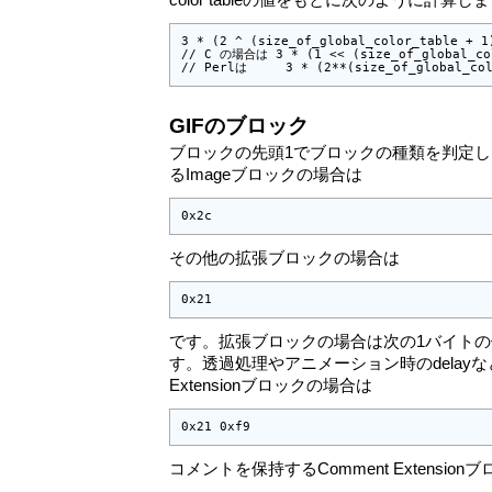
color tableの値をもとに次のように計算し
3 * (2 ^ (size_of_global_color_table + 1)
// C の場合は 3 * (1 << (size_of_global_co
// Perlは     3 * (2**(size_of_global_co
GIFのブロック
ブロックの先頭1でブロックの種類を判定
るImageブロックの場合は
0x2c
その他の拡張ブロックの場合は
0x21
です。拡張ブロックの場合は次の1バイト
す。透過処理やアニメーション時のdelayなどを定義
Extensionブロックの場合は
0x21 0xf9
コメントを保持するComment Extensio