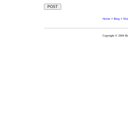
Home
>
Blog
>
Sh
Copyright © 2004 Hir