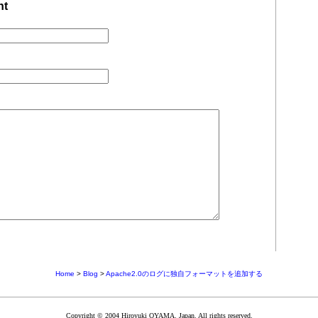
nt
Home
>
Blog
>
Apache2.0のログに独自フォーマットを追加する
Copyright © 2004 Hiroyuki OYAMA. Japan. All rights reserved.