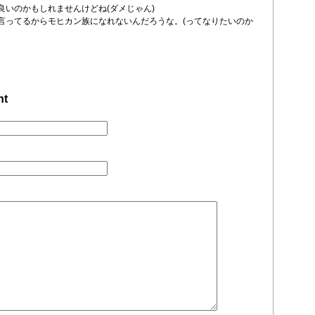
良いのかもしれませんけどね(ダメじゃん)
言ってるからモヒカン族になれないんだろうな。(ってなりたいのか
nt