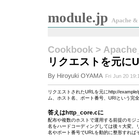
module.jp
Apache & 
Cookbook > Apache
リクエストを元にU
By Hiroyuki OYAMA
Fri Jun 20 19:
リクエストされたURLを元にhttp://example/p
ム、ホスト名、ポート番号、URIという完全
答えはhttp_core.cに
配布や複数のホストで運用する前提のモジュ
名をハードコーディングしては後々大変。
名やポート番号でURLを動的に整形すれば