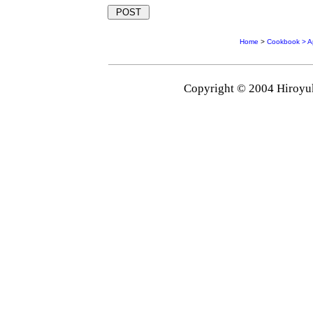
Home
>
Cookbook > A
Copyright © 2004 Hiroyuk