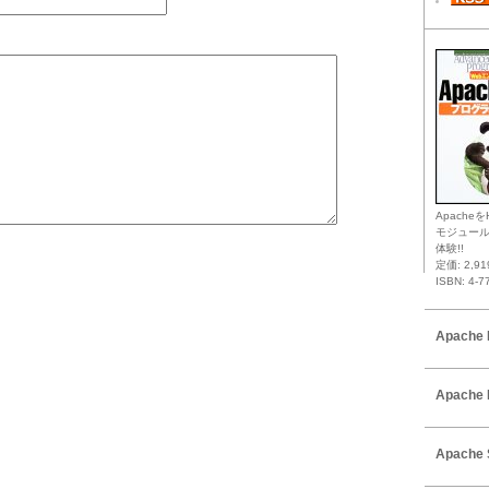
Apacheを
モジュー
体験!!
定価: 2,9
ISBN: 4-7
Apache 
Apache 
Apache 