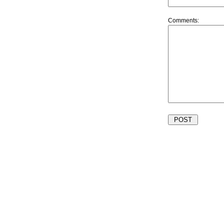
Comments: