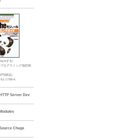
Hackする!
ルプログラミング強烈初
19円(税込)
741-1799-4
HTTP Server Dev
Modules
Source Chage